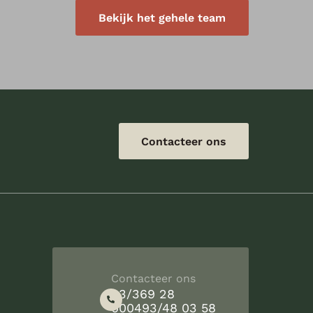
Bekijk het gehele team
Contacteer ons
Contacteer ons
03/369 28
00
0493/48 03 58