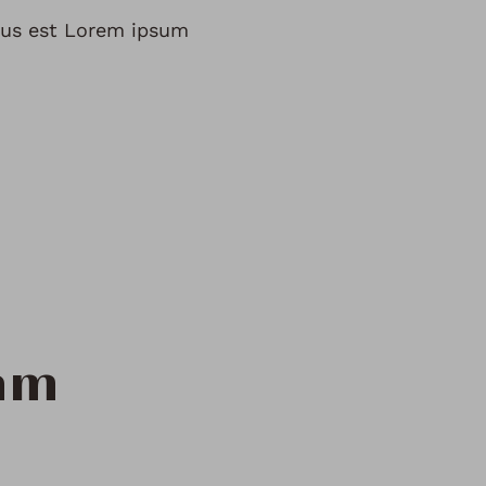
ctus est Lorem ipsum
eam