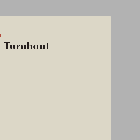
n
 Turnhout