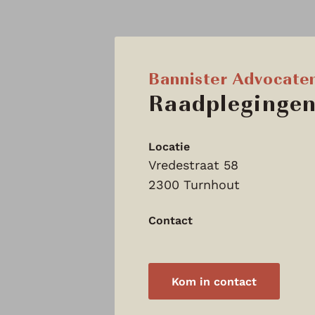
Bannister Advocate
Raadplegingen
Locatie
Vredestraat 58
2300 Turnhout
Contact
Kom in contact