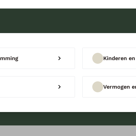
temming
Kinderen en
Vermogen en