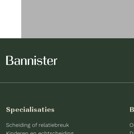
Specialisaties
B
Scheiding of relatiebreuk
O
Kinderen en echtscheiding
D