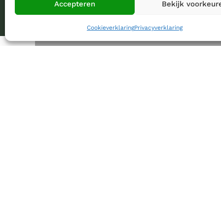
Accepteren
Bekijk voorkeur
Cookieverklaring
Privacyverklaring