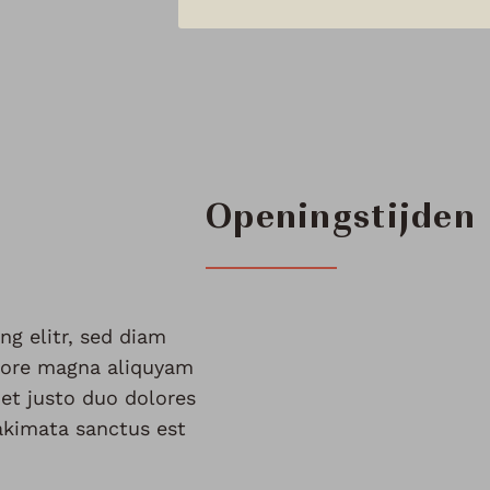
Openingstijden
ng elitr, sed diam
lore magna aliquyam
 et justo duo dolores
takimata sanctus est