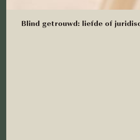
Blind getrouwd: liefde of juridi