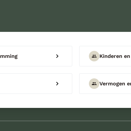
temming
Kinderen en
Vermogen en