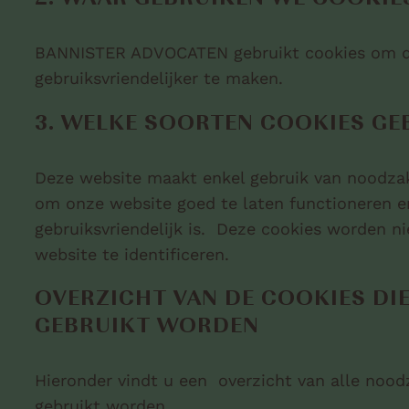
2. WAAR GEBRUIKEN WE COOKIE
BANNISTER ADVOCATEN gebruikt cookies om d
gebruiksvriendelijker te maken.
3. WELKE SOORTEN COOKIES GE
Deze website maakt enkel gebruik van noodzake
om onze website goed te laten functioneren e
gebruiksvriendelijk is. Deze cookies worden n
website te identificeren.
OVERZICHT VAN DE COOKIES DIE
GEBRUIKT WORDEN
Hieronder vindt u een overzicht van alle nood
gebruikt worden.