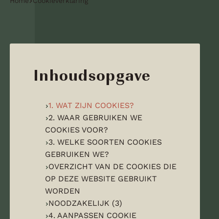
Home
Cookieverklaring
Inhoudsopgave
1. WAT ZIJN COOKIES?
2. WAAR GEBRUIKEN WE
COOKIES VOOR?
3. WELKE SOORTEN COOKIES
GEBRUIKEN WE?
OVERZICHT VAN DE COOKIES DIE
OP DEZE WEBSITE GEBRUIKT
WORDEN
NOODZAKELIJK (3)
4. AANPASSEN COOKIE