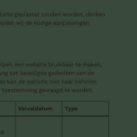
ebsite geplaatst zouden worden, danken
 opdat wij de nodige aanpassingen
elpen een website bruikbaar te maken,
ang tot beveiligde gedeelten van de
es kan de website niet naar behoren
n toestemming gevraagd te worden.
Vervaldatum
Type
id