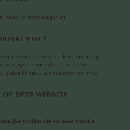
S VOOR?
e website eenvoudiger en
BRUIKEN WE?
lijke cookies. Deze cookies zijn nodig
n ze zorgen ervoor dat de website
iet gebruikt om u als bezoeker op onze
 OP DEZE WEBSITE
zakelijke cookies die op deze website