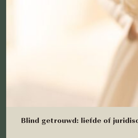
Blind getrouwd: liefde of juridi