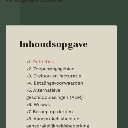
Home
Algemene voorwaarden
Inhoudsopgave
1. Definities
2. Toepassingsgebied
3. Ereloon en facturatie
4. Betalingsvoorwaarden
5. Alternatieve
geschiloplossingen (ADR)
6. Witwas
7. Beroep op derden
8. Aansprakelijkheid en
aansprakelijkheidsbeperking