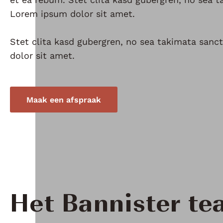
Lorem ipsum dolor sit amet.
Stet clita kasd gubergren, no sea takimata san
dolor sit amet.
Maak een afspraak
Het Bannister t