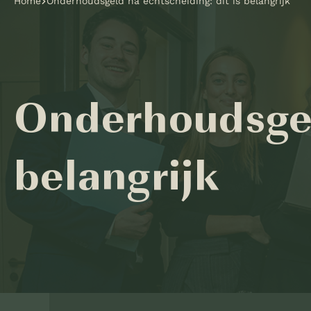
Home
Onderhoudsgeld na echtscheiding: dit is belangrijk
Onderhoudsgeld
belangrijk