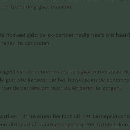
echtscheiding gaat bepalen.
s hoeveel geld de ex-partner nodig heeft om haar
gheden te behouden.
terugval van de economische terugval veroorzaakt d
de gemiste kansen, die het huwelijk en de echtsche
n van de carrière om voor de kinderen te zorgen.
artijen. Dit inkomen bestaat uit het beroepsinkom
een dividend of huuropbrengsten). Het totale inko