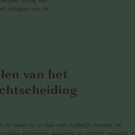
bekijken graag wat
et verlagen van de
alen van het
chtscheiding
it exact is, is vaak niet duidelijk voordat de
wel enkele elementen waarmee de rechter rekening 