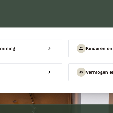
temming
Kinderen en
Vermogen en