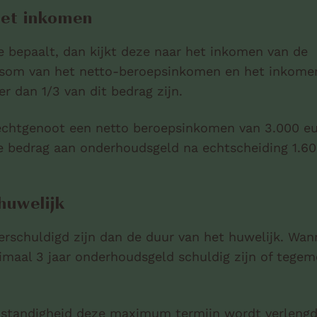
 het inkomen
 bepaalt, dan kijkt deze naar het inkomen van de
e som van het netto-beroepsinkomen en het inkomen
 dan 1/3 van dit bedrag zijn.
 echtgenoot een netto beroepsinkomen van 3.000 eu
le bedrag aan onderhoudsgeld na echtscheiding 1.6
huwelijk
erschuldigd zijn dan de duur van het huwelijk. Wan
ximaal 3 jaar onderhoudsgeld schuldig zijn of tege
mstandigheid deze maximum termijn wordt verlengd.