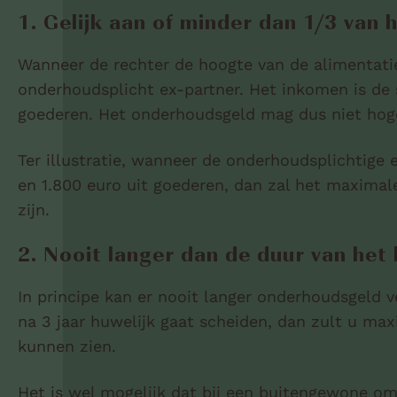
1. Gelijk aan of minder dan 1/3 van
Wanneer de rechter de hoogte van de alimentatie
onderhoudsplicht ex-partner. Het inkomen is d
goederen. Het onderhoudsgeld mag dus niet hoger
Ter illustratie, wanneer de onderhoudsplichtige
en 1.800 euro uit goederen, dan zal het maxima
zijn.
2. Nooit langer dan de duur van het 
In principe kan er nooit langer onderhoudsgeld v
na 3 jaar huwelijk gaat scheiden, dan zult u ma
kunnen zien.
Het is wel mogelijk dat bij een buitengewone o