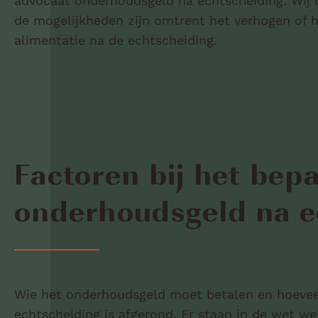
advocaat onderhoudsgeld na echtscheiding. Wij 
de mogelijkheden zijn omtrent het verhogen of h
alimentatie na de echtscheiding.
Factoren bij het bep
onderhoudsgeld na e
Wie het onderhoudsgeld moet betalen en hoeveel d
echtscheiding is afgerond. Er staan in de wet 