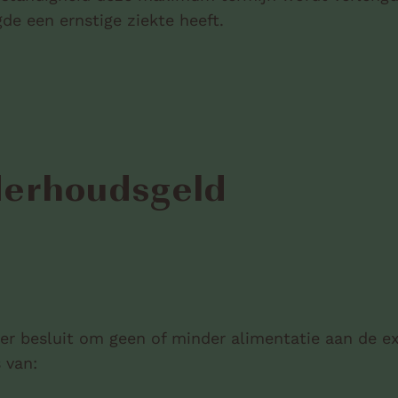
e een ernstige ziekte heeft.
derhoudsgeld
ter besluit om geen of minder alimentatie aan de e
s van: