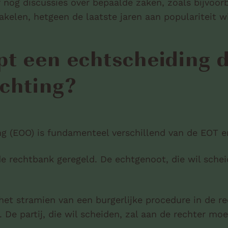
 nog discussies over bepaalde zaken, zoals bijvoor
kelen, hetgeen de laatste jaren aan populariteit w
pt een echtscheiding 
ichting?
 (EOO) is fundamenteel verschillend van de EOT en 
e rechtbank geregeld. De echtgenoot, die wil scheid
et stramien van een burgerlijke procedure in de re
 De partij, die wil scheiden, zal aan de rechter mo