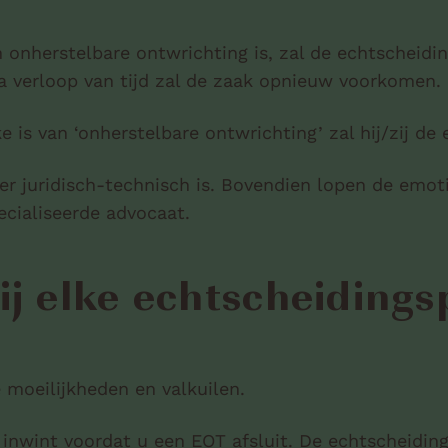
an onherstelbare ontwrichting is, zal de echtscheid
Na verloop van tijd zal de zaak opnieuw voorkomen.
e is van ‘onherstelbare ontwrichting’ zal hij/zij de
 juridisch-technisch is. Bovendien lopen de emoti
pecialiseerde advocaat.
ij elke echtscheiding
e moeilijkheden en valkuilen.
s inwint
voordat u een EOT afsluit
. De echtscheiding