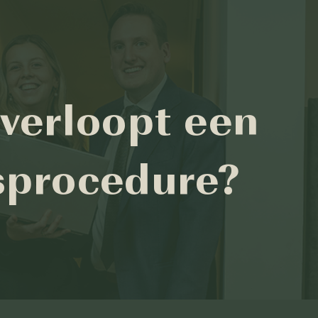
verloopt een
sprocedure?