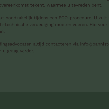
n overeenkomst tekent, waarmee u tevreden bent.
uut noodzakelijk tijdens een EOO-procedure. U zult
ch-technische verdediging moeten voeren. Hiervoor 
en.
dingsadvocaten altijd contacteren via
info@bannist
 u graag verder.