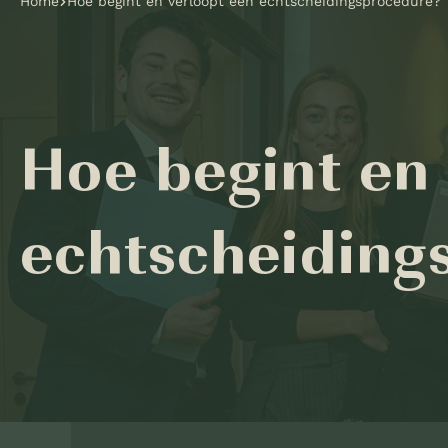
Home
Hoe begint en verloopt een echtscheidingsprocedure?
Hoe begint en 
echtscheiding