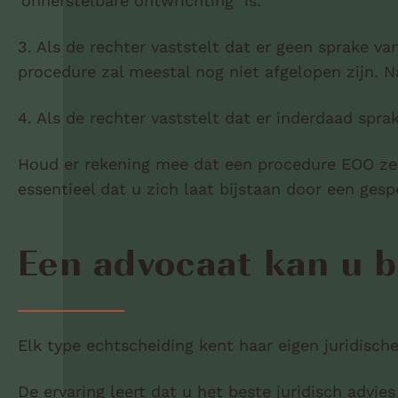
‘onherstelbare ontwrichting’ is.
3. Als de rechter vaststelt dat er geen sprake v
procedure zal meestal nog niet afgelopen zijn. 
4. Als de rechter vaststelt dat er inderdaad sprak
Houd er rekening mee dat een procedure EOO zeer
essentieel dat u zich laat bijstaan door een ges
Een advocaat kan u b
Elk type echtscheiding kent haar eigen juridisch
De ervaring leert dat u het beste juridisch advie