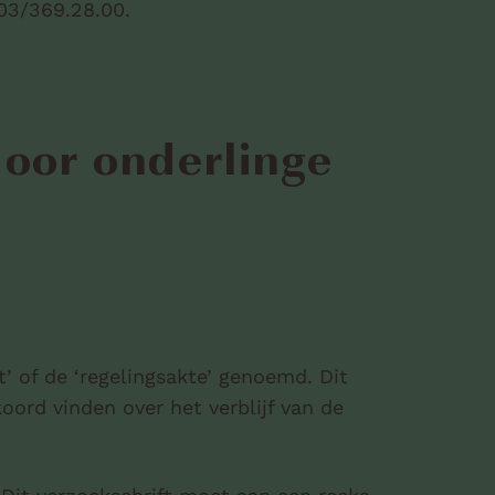
03/369.28.00.
door onderlinge
’ of de ‘regelingsakte’ genoemd. Dit
ord vinden over het verblijf van de