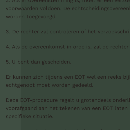
2. Als er overeenstemming is, moet er een verzoe
voorwaarden voldoen. De echtscheidingsovereen
worden toegevoegd.
3. De rechter zal controleren of het verzoeksch
4. Als de overeenkomst in orde is, zal de rechter
5. U bent dan gescheiden.
Er kunnen zich tijdens een EOT wel een reeks b
echtgenoot moet worden gedeeld.
Deze EOT-procedure regelt u grotendeels onderlin
voorafgaand aan het tekenen van een EOT laten 
specifieke situatie.