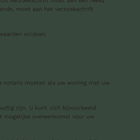
Dit verzoekschrift moet aan een reeks
ende, moet aan het verzoekschrift
rwaarden voldoen.
 de notaris moeten als uw woning met uw
ttig zijn. U kunt zich bijvoorbeeld
st mogelijke overeenkomst voor uw