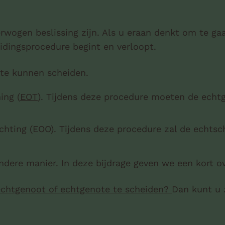
ogen beslissing zijn. Als u eraan denkt om te gaan
idingsprocedure begint en verloopt.
 te kunnen scheiden.
ing (
EOT
). Tijdens deze procedure moeten de echt
chting (EOO). Tijdens deze procedure zal de echtsc
dere manier. In deze bijdrage geven we een kort ov
chtgenoot of echtgenote te scheiden?
Dan kunt u 