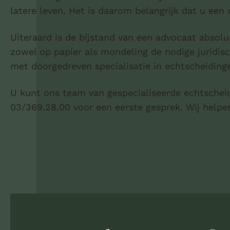
latere leven. Het is daarom belangrijk dat u ee
Uiteraard is de bijstand van een advocaat absol
zowel op papier als mondeling de nodige juridis
met doorgedreven specialisatie in echtscheiding
U kunt ons team van gespecialiseerde echtschei
03/369.28.00 voor een eerste gesprek. Wij helpen