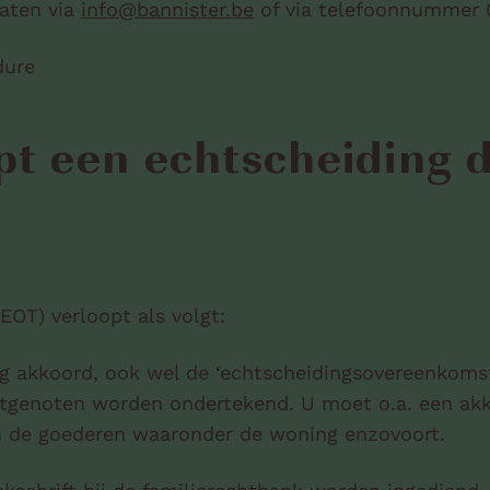
aten via
info@bannister.be
of via telefoonnummer 
dure
pt een echtscheiding 
OT) verloopt als volgt:
ng akkoord, ook wel de ‘echtscheidingsovereenkomst
tgenoten worden ondertekend. U moet o.a. een akko
n de goederen waaronder de woning enzovoort.