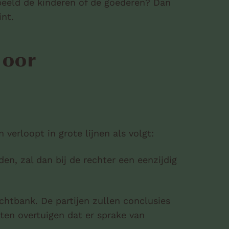
beeld de kinderen of de goederen? Dan
int.
door
verloopt in grote lijnen als volgt:
en, zal dan bij de rechter een eenzijdig
chtbank. De partijen zullen conclusies
eten overtuigen dat er sprake van