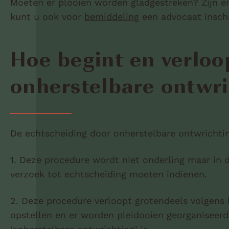
Moeten er plooien worden gladgestreken? Zijn er
kunt u ook voor
bemiddeling
een advocaat inscha
Hoe begint en verloo
onherstelbare ontwr
De echtscheiding door onherstelbare ontwrichting
1. Deze procedure wordt niet onderling maar in d
verzoek tot echtscheiding moeten indienen.
2. Deze procedure verloopt grotendeels volgens h
opstellen en er worden pleidooien georganiseerd.