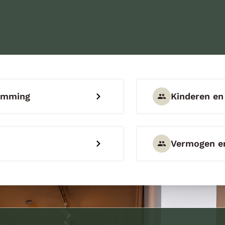
temming
Kinderen en
Vermogen en